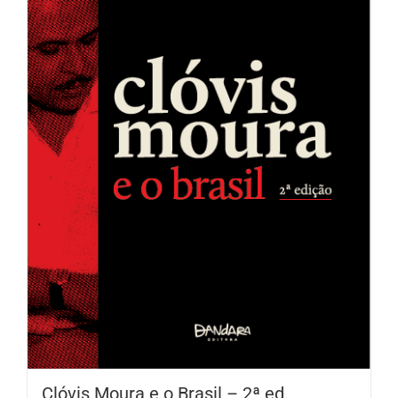
Clóvis Moura e o Brasil – 2ª ed.