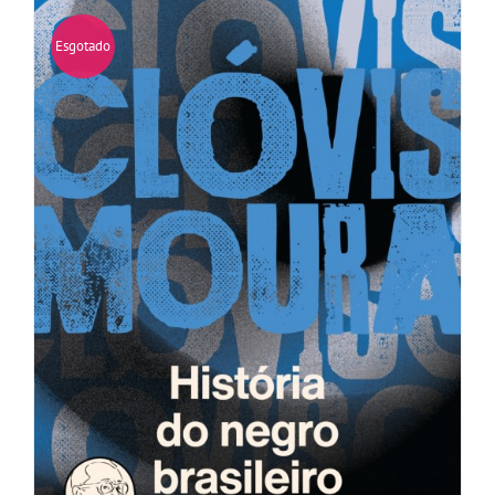
Esgotado