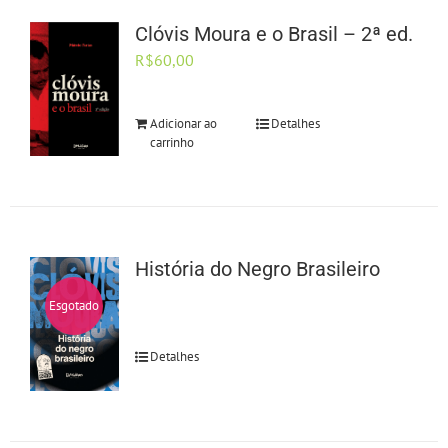
Clóvis Moura e o Brasil – 2ª ed.
R$
60,00
Adicionar ao
Detalhes
carrinho
História do Negro Brasileiro
Esgotado
Detalhes