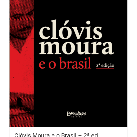
Clóvis Moura e o Brasil – 2ª ed.