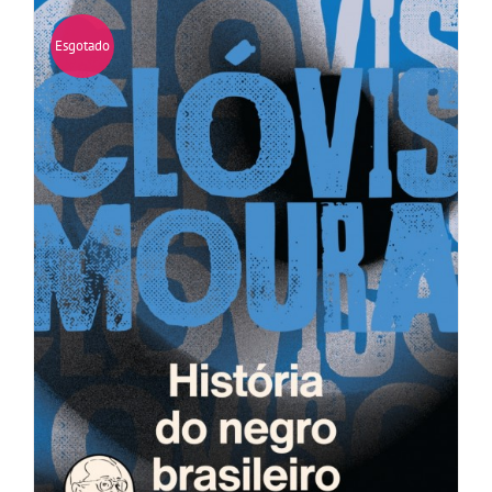
Esgotado