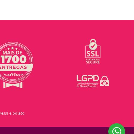
ess) e boleto.