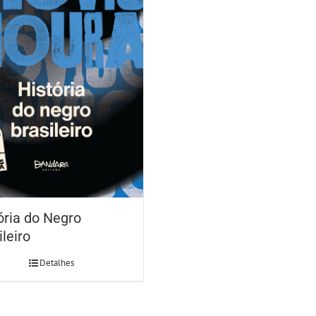
ória do Negro
ileiro
Detalhes