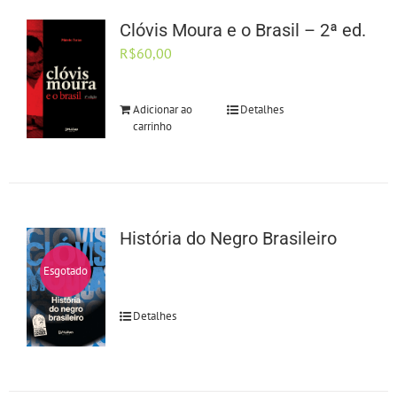
Clóvis Moura e o Brasil – 2ª ed.
R$
60,00
Adicionar ao
Detalhes
carrinho
História do Negro Brasileiro
Esgotado
Detalhes