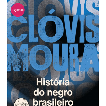
Esgotado