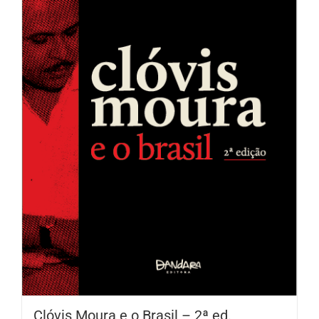
Clóvis Moura e o Brasil – 2ª ed.