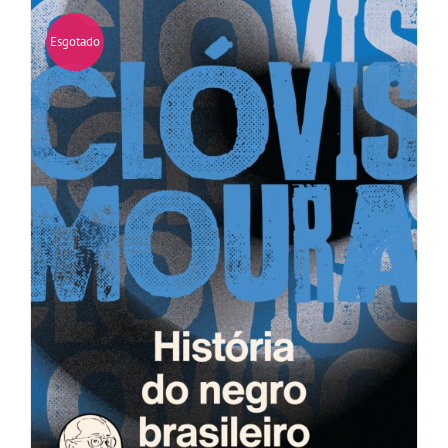
Esgotado