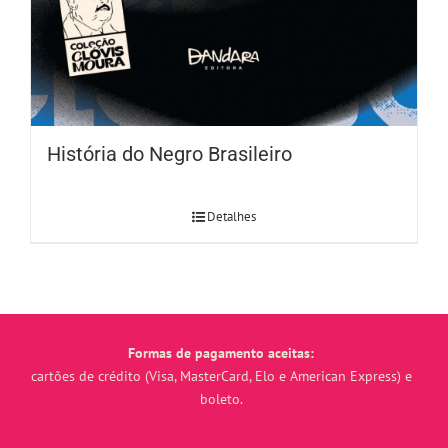
História do Negro Brasileiro
Detalhes
Formas de pagamento aceitas:
cartões de crédito (Visa, MasterCard, Elo e American Express) e
boleto.