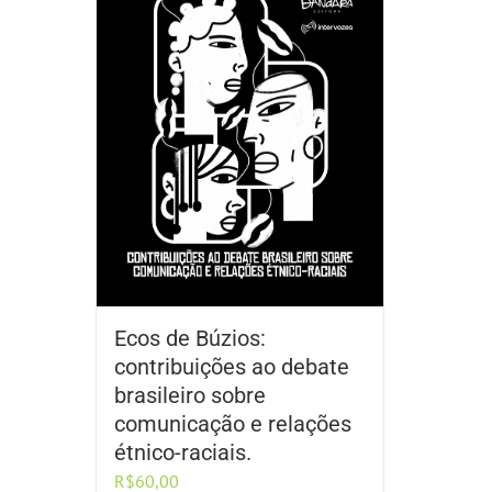
Ecos de Búzios:
contribuições ao debate
brasileiro sobre
comunicação e relações
étnico-raciais.
R$
60,00