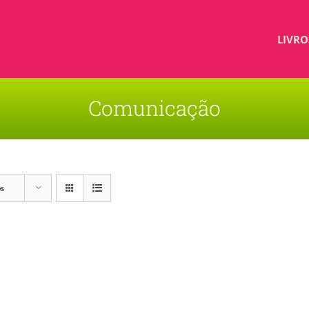
LIVRO
Comunicação
os