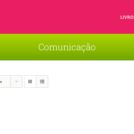
LIVRO
Comunicação
os