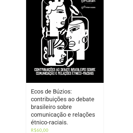
Ecos de Búzios:
contribuições ao debate
brasileiro sobre
comunicação e relações
étnico-raciais.
R$
60,00