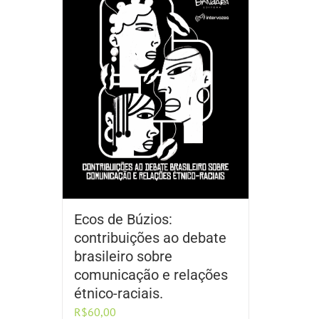
Ecos de Búzios:
contribuições ao debate
brasileiro sobre
comunicação e relações
étnico-raciais.
R$
60,00