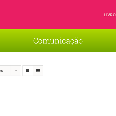
LIVRO
Comunicação
tos