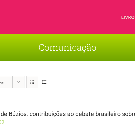
LIVRO
Comunicação
tos
de Búzios: contribuições ao debate brasileiro sobr
00