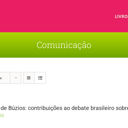
LIVRO
Comunicação
os
de Búzios: contribuições ao debate brasileiro sobr
00