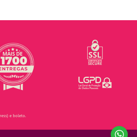
ess) e boleto.