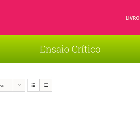
LIVRO
Ensaio Crítico
tos