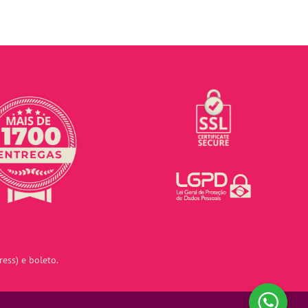
ess) e boleto.