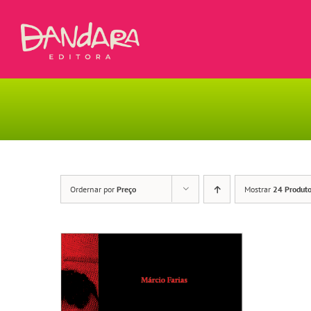
Ir
para
o
conteúdo
Ordernar por
Preço
Mostrar
24 Produt