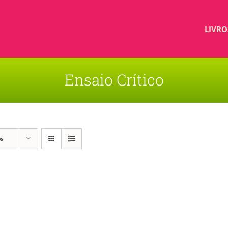
LIVRO
Ensaio Crítico
os