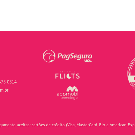
478 0814
om.br
amento aceitas: cartões de crédito (Visa, MasterCard, Elo e American Expr