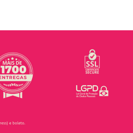
ess) e boleto.