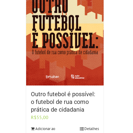
Outro futebol é possível:
o futebol de rua como
prática de cidadania
R$
55,00
Adicionar ao
Detalhes