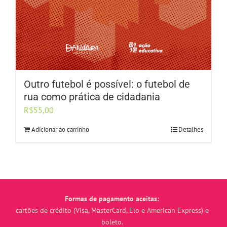
Outro futebol é possível: o futebol de
rua como prática de cidadania
R$
55,00
Adicionar ao carrinho
Detalhes
Formas de pagamento aceitas:
cartões de crédito (Visa, MasterCard, Elo e American Express) e
boleto.