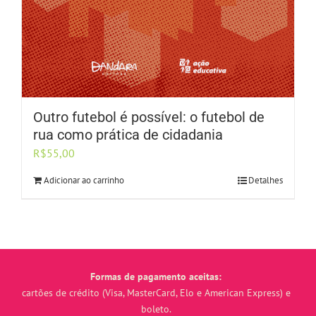
Outro futebol é possível: o futebol de
rua como prática de cidadania
R$
55,00
Adicionar ao carrinho
Detalhes
Formas de pagamento aceitas:
cartões de crédito (Visa, MasterCard, Elo e American Express) e
boleto.