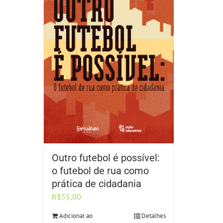
Outro futebol é possível:
o futebol de rua como
prática de cidadania
R$
55,00
Adicionar ao
Detalhes