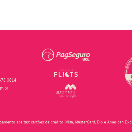
478 0814
om.br
amento aceitas: cartões de crédito (Visa, MasterCard, Elo e American Expr