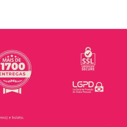
ess) e boleto.