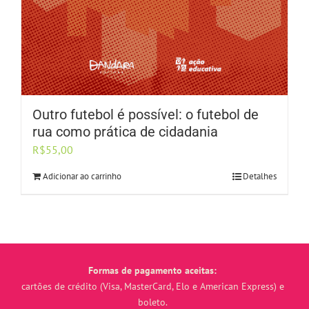
Outro futebol é possível: o futebol de
rua como prática de cidadania
R$
55,00
Adicionar ao carrinho
Detalhes
Formas de pagamento aceitas:
cartões de crédito (Visa, MasterCard, Elo e American Express) e
boleto.