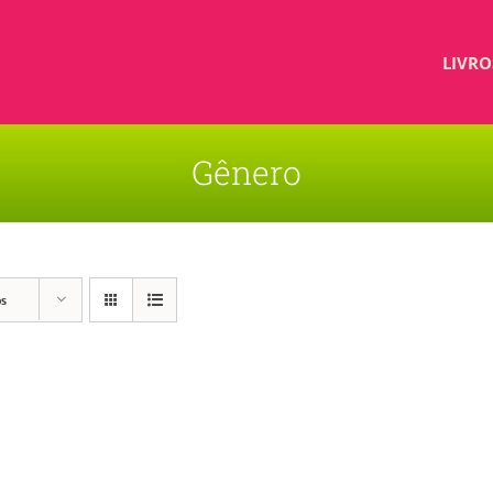
LIVRO
Gênero
os