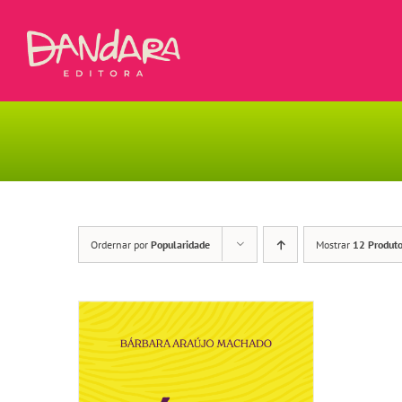
Ir
para
o
conteúdo
Ordernar por
Popularidade
Mostrar
12 Produt