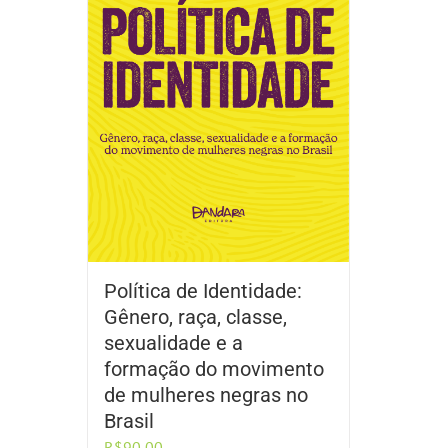
Política de Identidade:
Gênero, raça, classe,
sexualidade e a
formação do movimento
de mulheres negras no
Brasil
R$
90,00