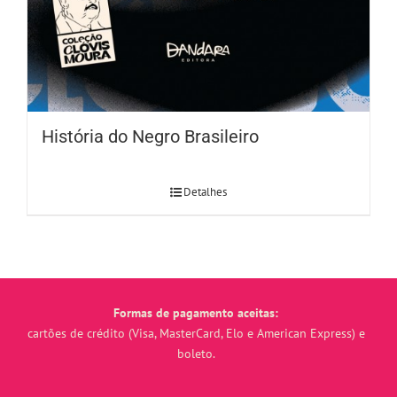
História do Negro Brasileiro
Detalhes
Formas de pagamento aceitas:
cartões de crédito (Visa, MasterCard, Elo e American Express) e
boleto.