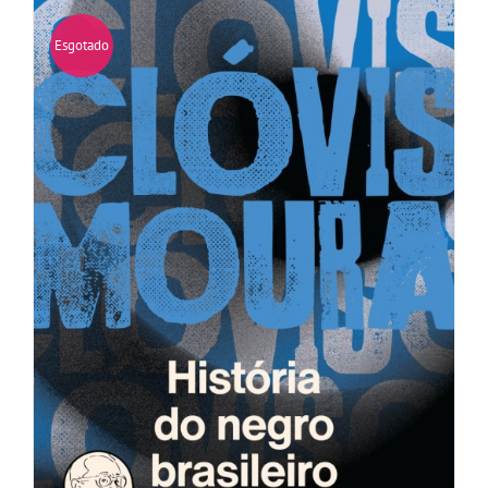
Esgotado