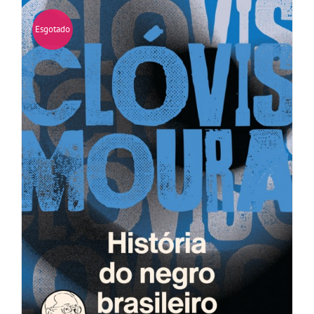
Esgotado