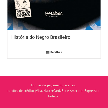
História do Negro Brasileiro
Detalhes
Formas de pagamento aceitas:
cartões de crédito (Visa, MasterCard, Elo e American Express) e
boleto.