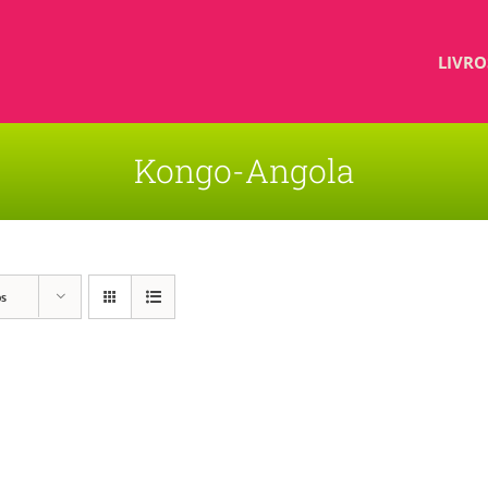
LIVRO
Kongo-Angola
os