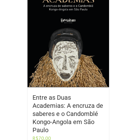
Entre as Duas
Academias: A encruza de
saberes e o Candomblé
Kongo-Angola em São
Paulo
R$
70,00