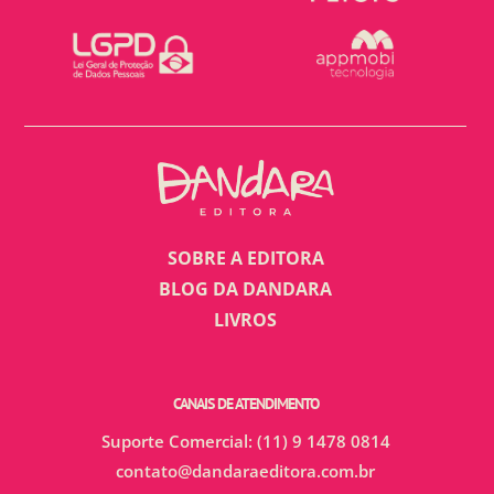
SOBRE A EDITORA
BLOG DA DANDARA
LIVROS
CANAIS DE ATENDIMENTO
Suporte Comercial: (11) 9 1478 0814
contato@dandaraeditora.com.br