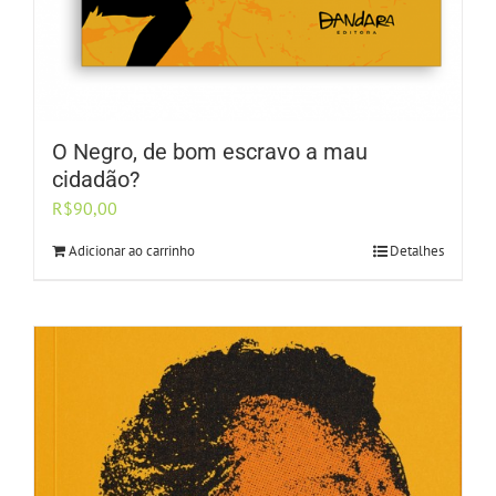
O Negro, de bom escravo a mau
cidadão?
R$
90,00
Adicionar ao carrinho
Detalhes