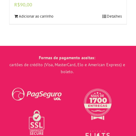
R$
90,00
Adicionar ao carrinho
Detalhes
Formas de pagamento aceitas:
cartões de crédito (Visa, MasterCard, Elo e American Express) e
boleto.