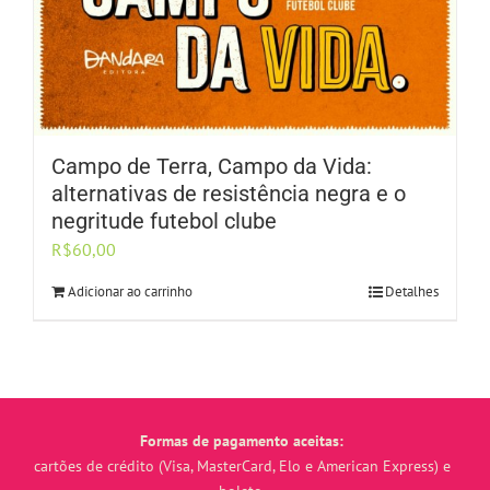
Campo de Terra, Campo da Vida:
alternativas de resistência negra e o
negritude futebol clube
R$
60,00
Adicionar ao carrinho
Detalhes
Formas de pagamento aceitas:
cartões de crédito (Visa, MasterCard, Elo e American Express) e