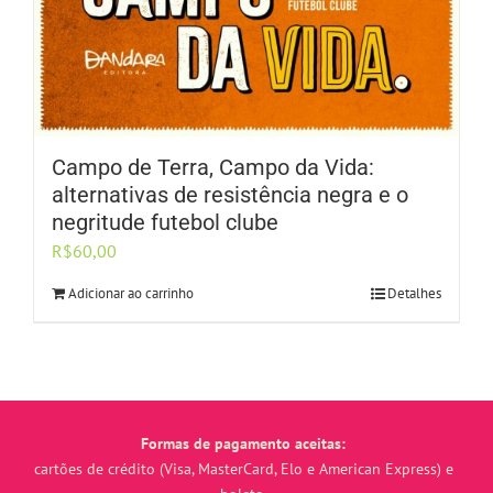
Campo de Terra, Campo da Vida:
alternativas de resistência negra e o
negritude futebol clube
R$
60,00
Adicionar ao carrinho
Detalhes
Formas de pagamento aceitas:
cartões de crédito (Visa, MasterCard, Elo e American Express) e