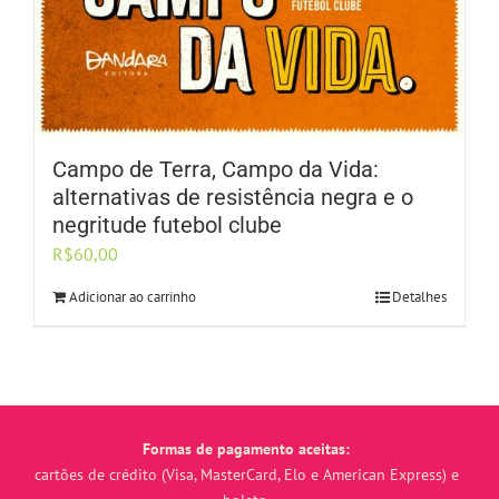
Campo de Terra, Campo da Vida:
alternativas de resistência negra e o
negritude futebol clube
R$
60,00
Adicionar ao carrinho
Detalhes
Formas de pagamento aceitas:
cartões de crédito (Visa, MasterCard, Elo e American Express) e