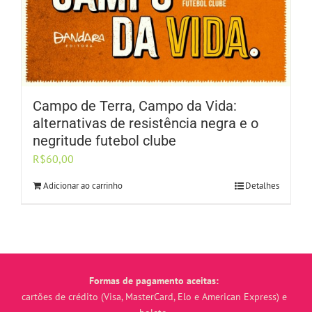
Campo de Terra, Campo da Vida:
alternativas de resistência negra e o
negritude futebol clube
R$
60,00
Adicionar ao carrinho
Detalhes
Formas de pagamento aceitas:
cartões de crédito (Visa, MasterCard, Elo e American Express) e