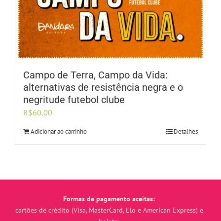
Campo de Terra, Campo da Vida:
alternativas de resistência negra e o
negritude futebol clube
R$
60,00
Adicionar ao carrinho
Detalhes
Formas de pagamento aceitas:
cartões de crédito (Visa, MasterCard, Elo e American Express) e