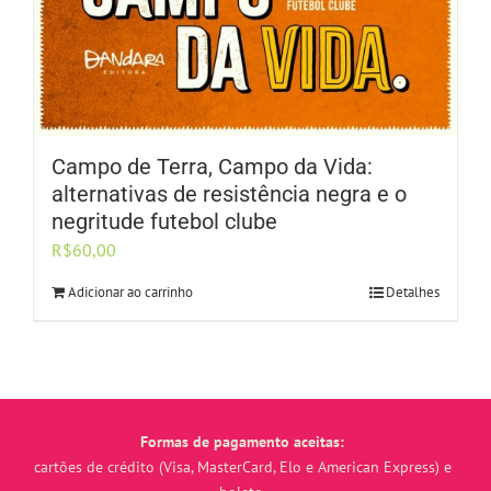
Campo de Terra, Campo da Vida:
alternativas de resistência negra e o
negritude futebol clube
R$
60,00
Adicionar ao carrinho
Detalhes
Formas de pagamento aceitas:
cartões de crédito (Visa, MasterCard, Elo e American Express) e