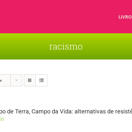
LIVRO
racismo
os
o de Terra, Campo da Vida: alternativas de resistê
00