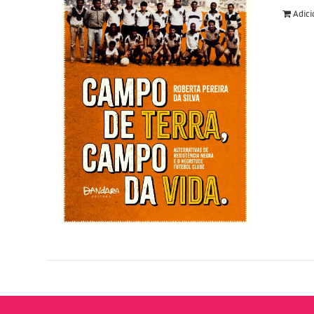
Adici