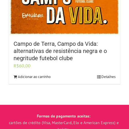
Campo de Terra, Campo da Vida:
alternativas de resistência negra e o
negritude futebol clube
R$
60,00
Adicionar ao carrinho
Detalhes
Formas de pagamento aceitas:
cartões de crédito (Visa, MasterCard, Elo e American Express) e