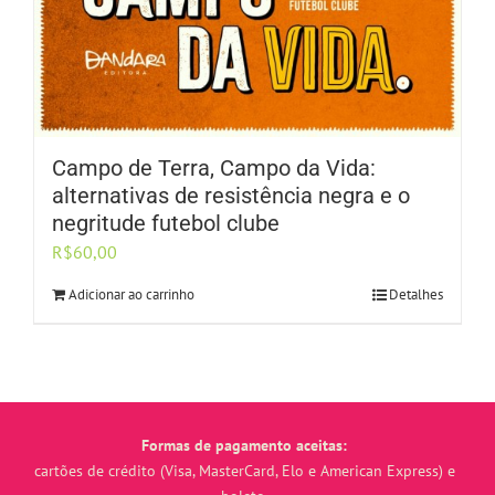
Campo de Terra, Campo da Vida:
alternativas de resistência negra e o
negritude futebol clube
R$
60,00
Adicionar ao carrinho
Detalhes
Formas de pagamento aceitas:
cartões de crédito (Visa, MasterCard, Elo e American Express) e