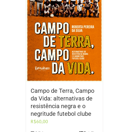
Campo de Terra, Campo
da Vida: alternativas de
resistência negra e o
negritude futebol clube
R$
60,00