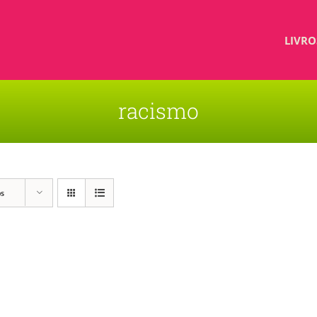
LIVRO
racismo
os