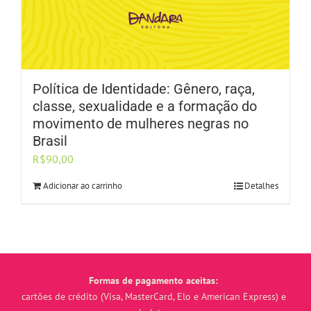
Política de Identidade: Gênero, raça,
classe, sexualidade e a formação do
movimento de mulheres negras no
Brasil
R$
90,00
Adicionar ao carrinho
Detalhes
Formas de pagamento aceitas:
cartões de crédito (Visa, MasterCard, Elo e American Express) e