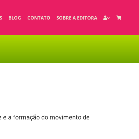
S
BLOG
CONTATO
SOBRE A EDITORA
ade e a formação do movimento de