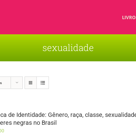
LIVRO
sexualidade
os
tica de Identidade: Gênero, raça, classe, sexualid
eres negras no Brasil
00