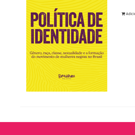
Adici