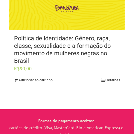
Política de Identidade: Gênero, raça,
classe, sexualidade e a formação do
movimento de mulheres negras no
Brasil
R$
90,00
Adicionar ao carrinho
Detalhes
Formas de pagamento aceitas:
cartões de crédito (Visa, MasterCard, Elo e American Express) e