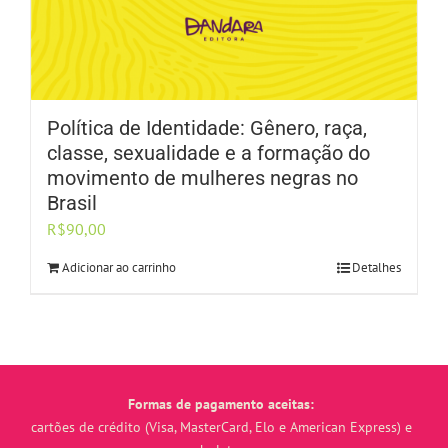
Política de Identidade: Gênero, raça,
classe, sexualidade e a formação do
movimento de mulheres negras no
Brasil
R$
90,00
Adicionar ao carrinho
Detalhes
Formas de pagamento aceitas:
cartões de crédito (Visa, MasterCard, Elo e American Express) e