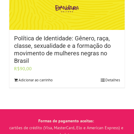
Política de Identidade: Gênero, raça,
classe, sexualidade e a formação do
movimento de mulheres negras no
Brasil
R$
90,00
Adicionar ao carrinho
Detalhes
Formas de pagamento aceitas:
cartões de crédito (Visa, MasterCard, Elo e American Express) e