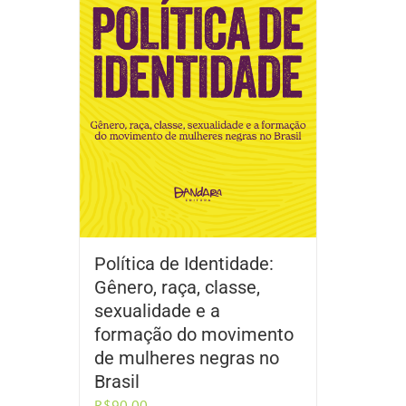
Política de Identidade:
Gênero, raça, classe,
sexualidade e a
formação do movimento
de mulheres negras no
Brasil
R$
90,00