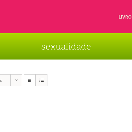
LIVRO
sexualidade
os