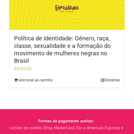
Política de Identidade: Gênero, raça,
classe, sexualidade e a formação do
movimento de mulheres negras no
Brasil
R$
90,00
Adicionar ao carrinho
Detalhes
Formas de pagamento aceitas:
cartões de crédito (Visa, MasterCard, Elo e American Express) e