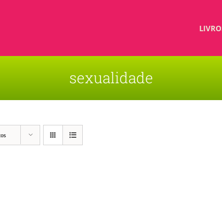
LIVRO
sexualidade
tos