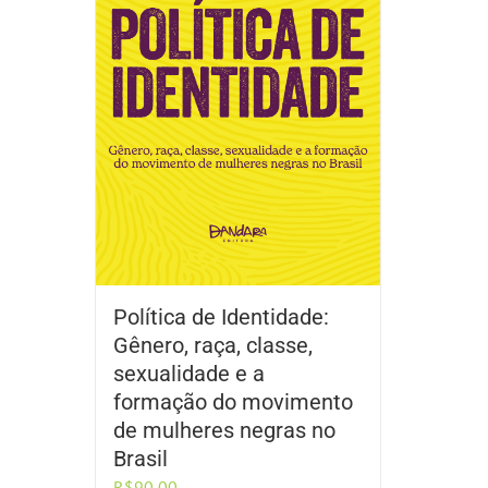
Política de Identidade:
Gênero, raça, classe,
sexualidade e a
formação do movimento
de mulheres negras no
Brasil
R$
90,00