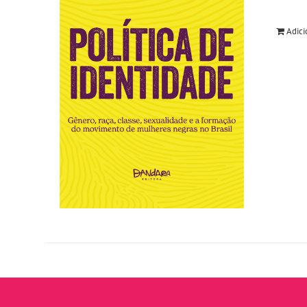
Adici