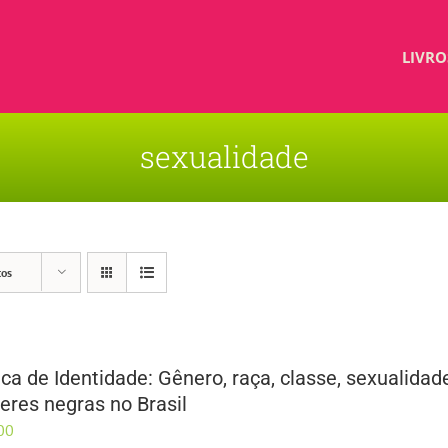
LIVRO
sexualidade
tos
tica de Identidade: Gênero, raça, classe, sexualid
eres negras no Brasil
00