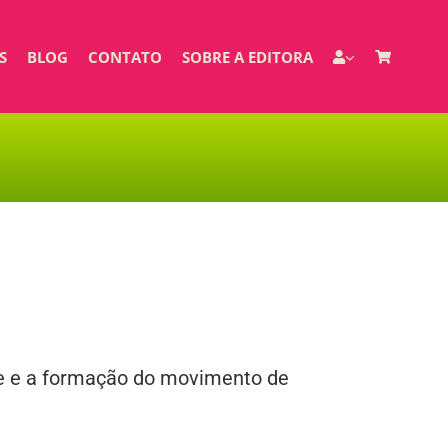
S
BLOG
CONTATO
SOBRE A EDITORA
ade e a formação do movimento de