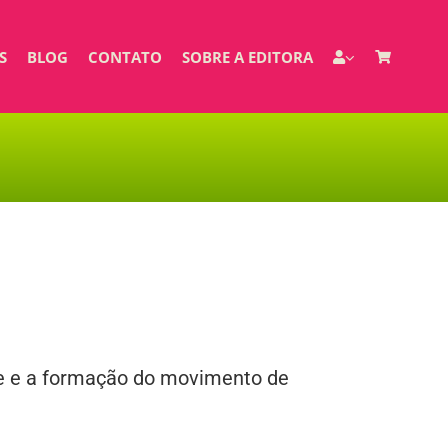
S
BLOG
CONTATO
SOBRE A EDITORA
ade e a formação do movimento de