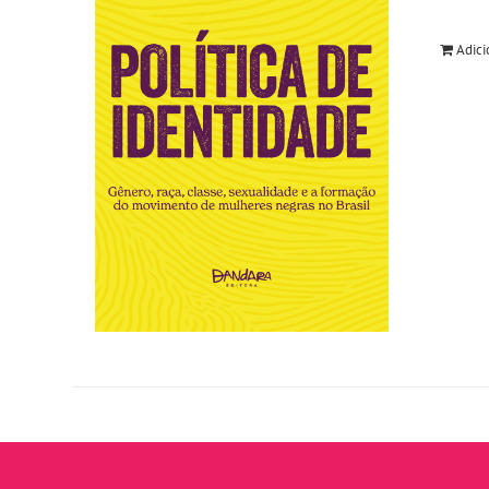
Adici