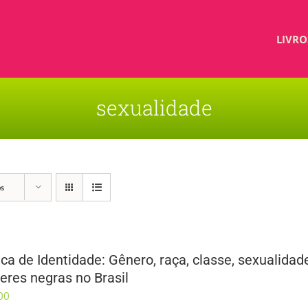
LIVRO
sexualidade
os
tica de Identidade: Gênero, raça, classe, sexualid
eres negras no Brasil
00