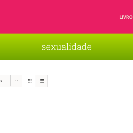
LIVRO
sexualidade
os