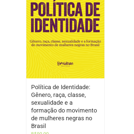
Política de Identidade:
Gênero, raça, classe,
sexualidade e a
formação do movimento
de mulheres negras no
Brasil
R$
90,00