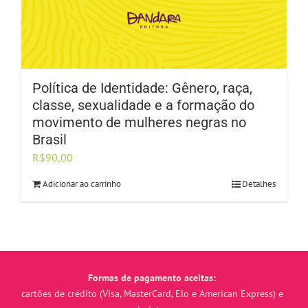
Política de Identidade: Gênero, raça,
classe, sexualidade e a formação do
movimento de mulheres negras no
Brasil
R$
90,00
Adicionar ao carrinho
Detalhes
Formas de pagamento aceitas:
cartões de crédito (Visa, MasterCard, Elo e American Express) e