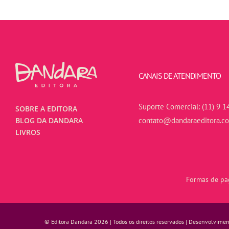
CANAIS DE ATENDIMENTO
Suporte Comercial:
(11) 9 1
SOBRE A EDITORA
contato@dandaraeditora.c
BLOG DA DANDARA
LIVROS
Formas de pag
© Editora Dandara 2026 | Todos os direitos reservados | Desenvolvime