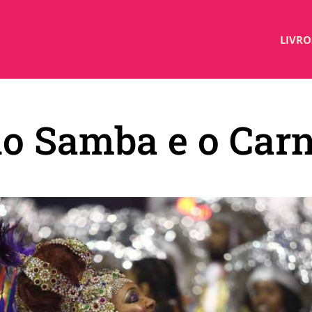
LIVRO
do Samba e o Car