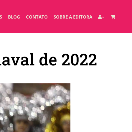
S
BLOG
CONTATO
SOBRE A EDITORA
naval de 2022