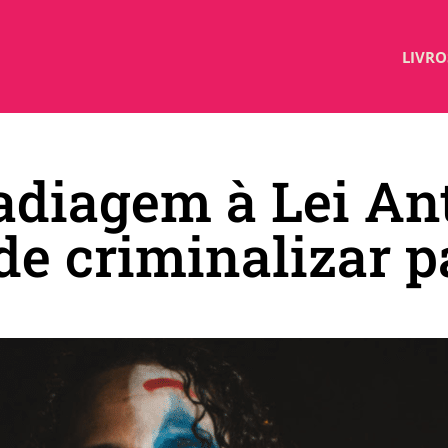
LIVRO
adiagem à Lei An
 de criminalizar 